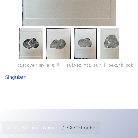
discover my art @ | suivez moi sur | bekijk ook
Singulart
Vous êtes ici :
Accueil
SX70-Roche