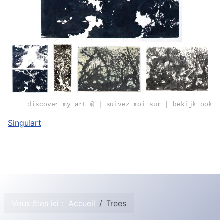
discover my art @ | suivez moi sur | bekijk ook
Singulart
Vous êtes ici :
Accueil
Trees