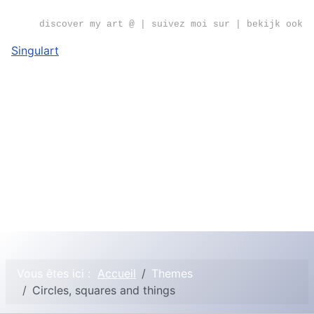
discover my art @ | suivez moi sur | bekijk ook
Singulart
Vous êtes ici :
Accueil
Themes
Circles, squares and things