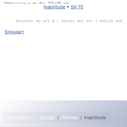
Watercolour studio, 33x15 cm
Inaptitude
•
SX-70
discover my art @ | suivez moi sur | bekijk ook
Singulart
Vous êtes ici :
Accueil
Themes
Inaptitude