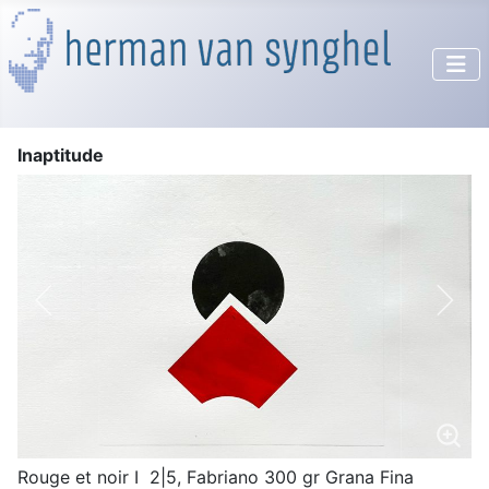
Inaptitude
Rouge et noir I 2|5, Fabriano 300 gr Grana Fina