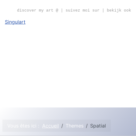
discover my art @ | suivez moi sur | bekijk ook
Singulart
Vous êtes ici :
Accueil
Themes
Spatial