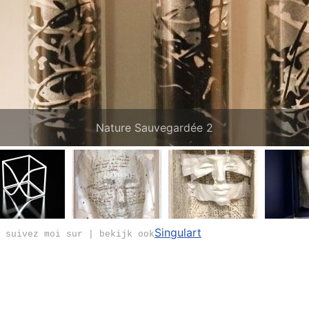
Nature Sauvegardée 2
Singulart
 suivez moi sur | bekijk ook