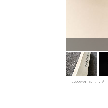
discover my art @ |